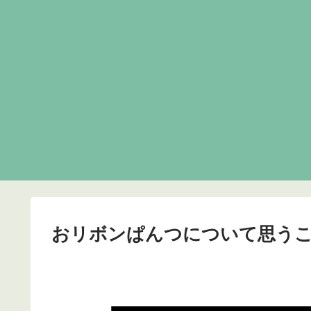
おリボンぱんつについて思う