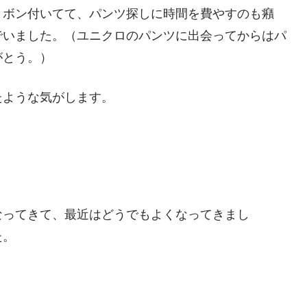
リボン付いてて、パンツ探しに時間を費やすのも癪
でいました。（ユニクロのパンツに出会ってからはパ
がとう。）
たような気がします。
なってきて、最近はどうでもよくなってきまし
た。