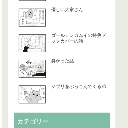
優しい大家さん
ゴールデンカムイの特典ブ
ックカバーの話
臭かった話
ジブリをぶっこんでくる弟
カテゴリー