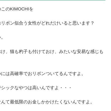
のKIMOCHIを
おリボン似合う女性がどれだけいると思います？
い。
おけ、猫も杓子も付けておけ、みたいな安易な感じも
つには高確率でおリボンついてるんですよ。
でシックなやつは高いんですよ・・・
なんて最低限のお金しかかけたくないんですよ。