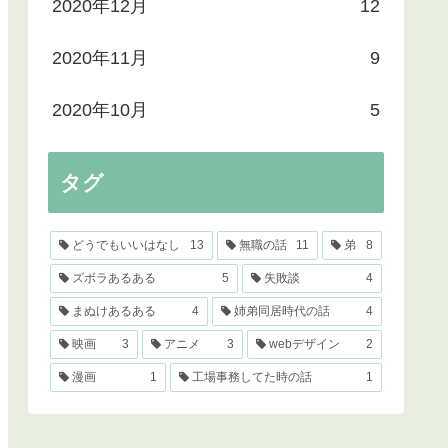
2020年12月
12
2020年11月
9
2020年10月
5
タグ
どうでもいいはなし
13
無職の話
11
弟
8
ズボラあるある
5
失敗談
4
まぬけあるある
4
姉弟同居時代の話
4
映画
3
アニメ
3
webデザイン
2
漫画
1
工場事務してた時の話
1