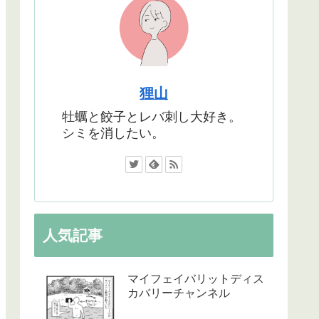
狸山
牡蠣と餃子とレバ刺し大好き。
シミを消したい。
人気記事
マイフェイバリットディス
カバリーチャンネル