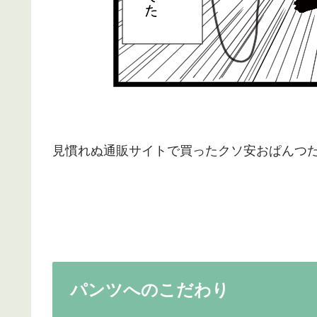
見慣れぬ通販サイトで買ったクソ安おぱんつ
パンツへのこだわり