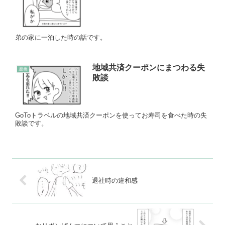
弟の家に一泊した時の話です。
地域共済クーポンにまつわる失
漫画
敗談
GoToトラベルの地域共済クーポンを使ってお寿司を食べた時の失
敗談です。
退社時の違和感