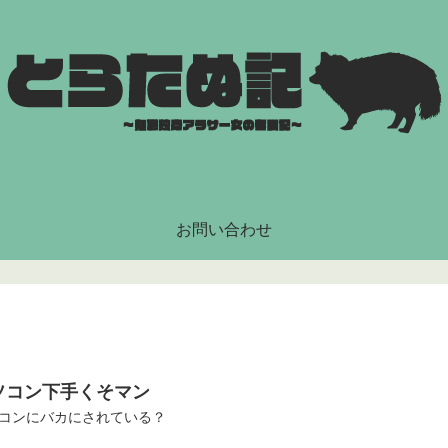
お問い合わせ
ソコン下手くそマン
コンにバカにされている？