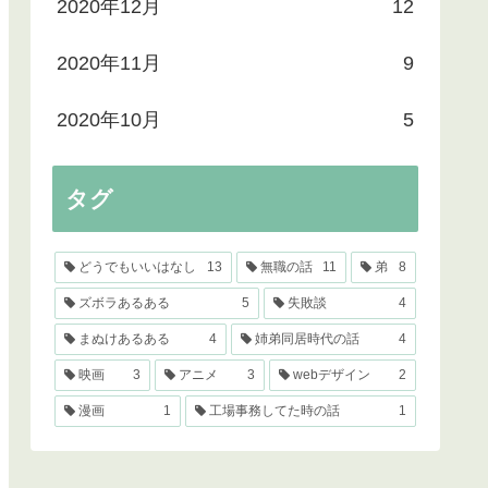
2020年12月
12
2020年11月
9
2020年10月
5
タグ
どうでもいいはなし
13
無職の話
11
弟
8
ズボラあるある
5
失敗談
4
まぬけあるある
4
姉弟同居時代の話
4
映画
3
アニメ
3
webデザイン
2
漫画
1
工場事務してた時の話
1