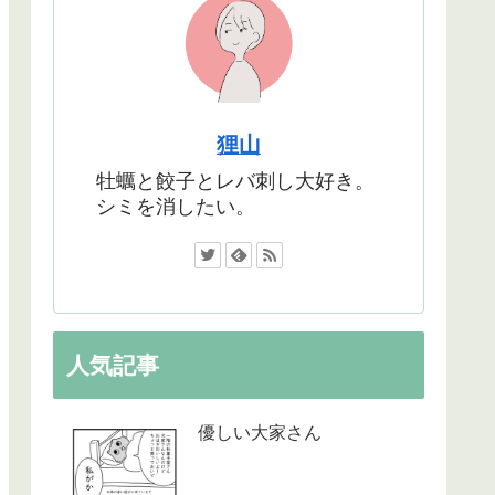
狸山
牡蠣と餃子とレバ刺し大好き。
シミを消したい。
人気記事
優しい大家さん