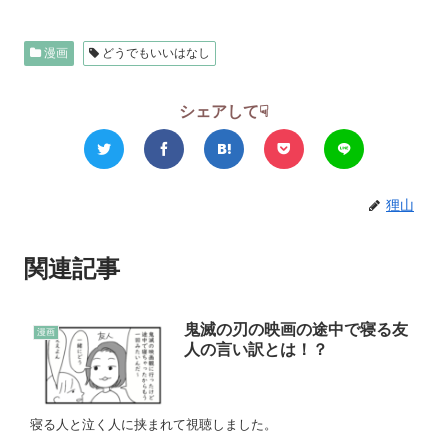
漫画
どうでもいいはなし
シェアして☟
狸山
関連記事
鬼滅の刃の映画の途中で寝る友
漫画
人の言い訳とは！？
寝る人と泣く人に挟まれて視聴しました。