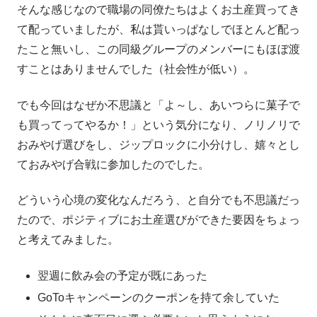
そんな感じなので職場の同僚たちはよくお土産買ってき
て配っていましたが、私は貰いっぱなしでほとんど配っ
たこと無いし、この同級グループのメンバーにもほぼ渡
すことはありませんでした（社会性が低い）。
でも今回はなぜか不思議と「よ～し、あいつらに菓子で
も買ってってやるか！」という気分になり、ノリノリで
おみやげ選びをし、ジップロックに小分けし、嬉々とし
ておみやげ合戦に参加したのでした。
どういう心境の変化なんだろう、と自分でも不思議だっ
たので、ポジティブにお土産選びができた要因をちょっ
と考えてみました。
翌週に飲み会の予定が既にあった
GoToキャンペーンのクーポンを持て余していた