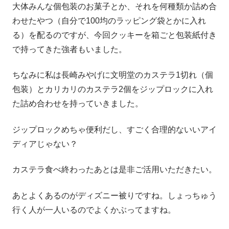
大体みんな個包装のお菓子とか、それを何種類か詰め合
わせたやつ（自分で100均のラッピング袋とかに入れ
る）を配るのですが、今回クッキーを箱ごと包装紙付き
で持ってきた強者もいました。
ちなみに私は長崎みやげに文明堂のカステラ1切れ（個
包装）とカリカリのカステラ2個をジップロックに入れ
た詰め合わせを持っていきました。
ジップロックめちゃ便利だし、すごく合理的ないいアイ
ディアじゃない？
カステラ食べ終わったあとは是非ご活用いただきたい。
あとよくあるのがディズニー被りですね。しょっちゅう
行く人が一人いるのでよくかぶってますね。