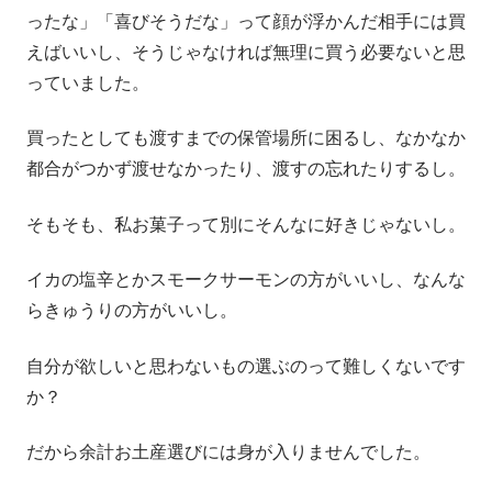
ったな」「喜びそうだな」って顔が浮かんだ相手には買
えばいいし、そうじゃなければ無理に買う必要ないと思
っていました。
買ったとしても渡すまでの保管場所に困るし、なかなか
都合がつかず渡せなかったり、渡すの忘れたりするし。
そもそも、私お菓子って別にそんなに好きじゃないし。
イカの塩辛とかスモークサーモンの方がいいし、なんな
らきゅうりの方がいいし。
自分が欲しいと思わないもの選ぶのって難しくないです
か？
だから余計お土産選びには身が入りませんでした。