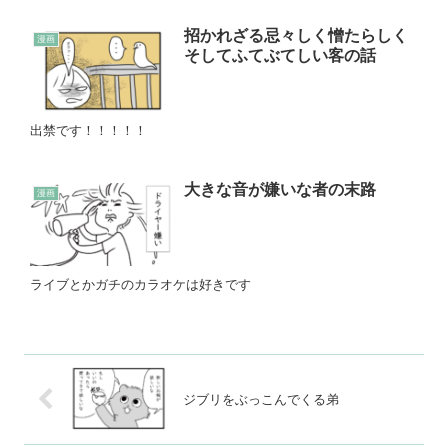
招かれざる忌々しく憎たらしく
漫画
そしてふてぶてしい客の話
出禁です！！！！！
大きな音が嫌いな者の末路
漫画
ライブとかガチのカラオケは好きです
ジブリをぶっこんでくる弟