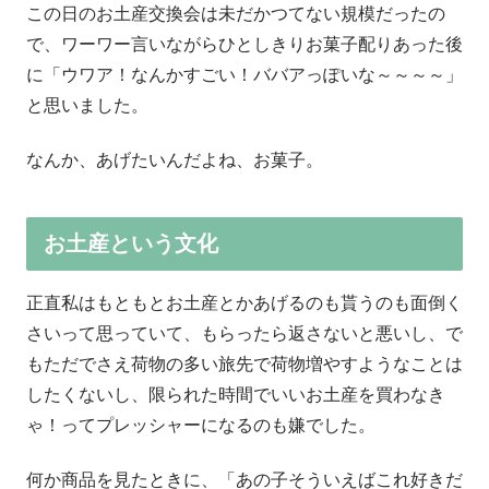
この日のお土産交換会は未だかつてない規模だったの
で、ワーワー言いながらひとしきりお菓子配りあった後
に「ウワア！なんかすごい！ババアっぽいな～～～～」
と思いました。
なんか、あげたいんだよね、お菓子。
お土産という文化
正直私はもともとお土産とかあげるのも貰うのも面倒く
さいって思っていて、もらったら返さないと悪いし、で
もただでさえ荷物の多い旅先で荷物増やすようなことは
したくないし、限られた時間でいいお土産を買わなき
ゃ！ってプレッシャーになるのも嫌でした。
何か商品を見たときに、「あの子そういえばこれ好きだ