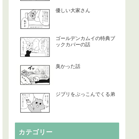
優しい大家さん
ゴールデンカムイの特典ブ
ックカバーの話
臭かった話
ジブリをぶっこんでくる弟
カテゴリー