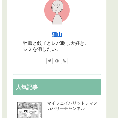
狸山
牡蠣と餃子とレバ刺し大好き。
シミを消したい。
人気記事
マイフェイバリットディス
カバリーチャンネル