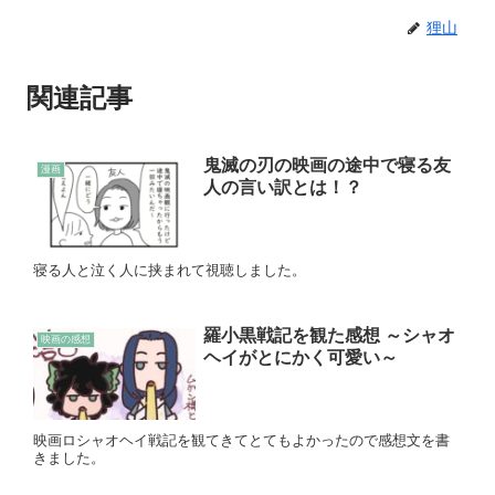
狸山
関連記事
鬼滅の刃の映画の途中で寝る友
漫画
人の言い訳とは！？
寝る人と泣く人に挟まれて視聴しました。
羅小黒戦記を観た感想 ～シャオ
映画の感想
ヘイがとにかく可愛い～
映画ロシャオヘイ戦記を観てきてとてもよかったので感想文を書
きました。