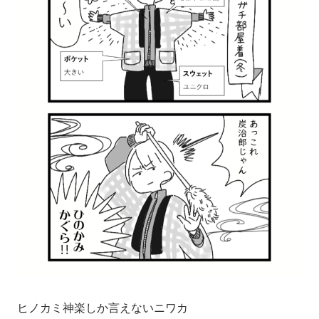
ヒノカミ神楽しか言えないニワカ