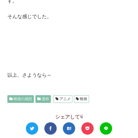
す。
そんな感じでした。
以上、さようなら～
映画の感想
漫画
アニメ
映画
シェアして☟