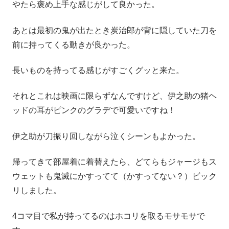
やたら褒め上手な感じがして良かった。
あとは最初の鬼が出たとき炭治郎が背に隠していた刀を
前に持ってくる動きが良かった。
長いものを持ってる感じがすごくグッと来た。
それとこれは映画に限らずなんですけど、伊之助の猪ヘ
ッドの耳がピンクのグラデで可愛いですね！
伊之助が刀振り回しながら泣くシーンもよかった。
帰ってきて部屋着に着替えたら、どてらもジャージもス
ウェットも鬼滅にかすってて（かすってない？）ビック
リしました。
4コマ目で私が持ってるのはホコリを取るモサモサで