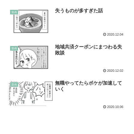
失うものが多すぎた話
漫画
2020.12.04
地域共済クーポンにまつわる失
漫画
敗談
2020.12.02
無職やってたらボケが加速して
漫画
いく
2020.10.06