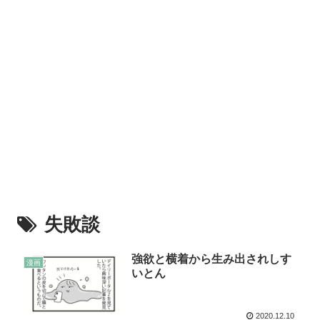
失敗談
強欲と横着から生み出されしす
漫画
いとん
2020.12.10