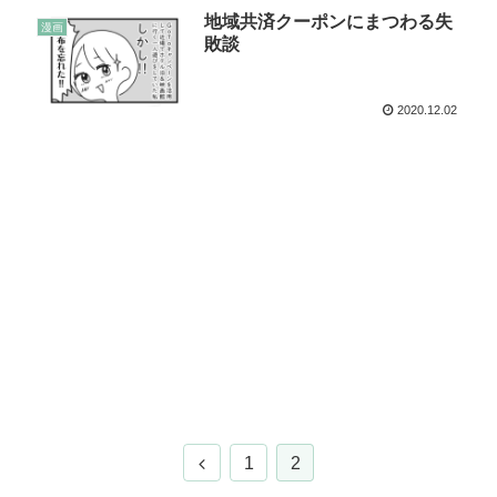
地域共済クーポンにまつわる失
漫画
敗談
2020.12.02
1
2